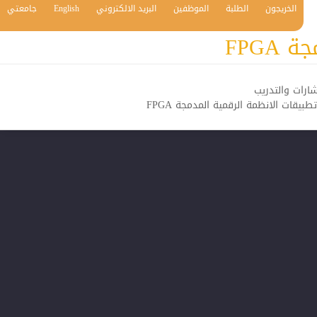
الخريجون
الطلبة
الموظفين
البريد الالكتروني
English
جامعتي
FPG
ارات والتدريب
یقات الانظمة الرقمیة المدمجة FPGA