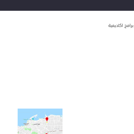
برامج اكاديمية