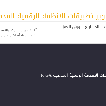
 تطبیقات الانظمة الرقمیة المدمجة A
ة
المشاريع
ورش العمل
مركز البحوث والاستش
مجموعة أبحاث وتطوير تطب
 الانظمة الرقمیة المدمجة FPGA