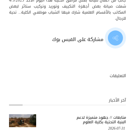
جانب من أعمال صيانة بعض مرافق الكلية هذا اليوم الأحد 4/5/2025
شملت صيانة بعض أجهزة التكييف وتوريد وتركيب ستائر لبعض
المكاتب بالأقسام العلمية شارك فيها الشباب موظفي الكلية... تحية
للرجال.
مشاركة على الفيس بوك
التعليقات
آخر الأخبار
متابعات // جهود متميزة لدعم
البنية التحتية بكلية العلوم
2026-07-31