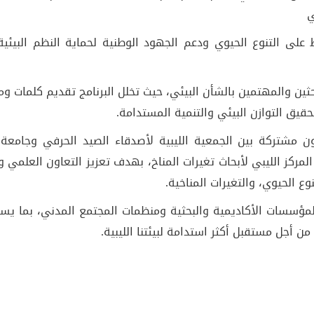
ي
 على التنوع الحيوي ودعم الجهود الوطنية لحماية النظم البيئية
ثين والمهتمين بالشأن البيئي، حيث تخلل البرنامج تقديم كلمات و
قيق التوازن البيئي والتنمية المستدامة.
 مشتركة بين الجمعية الليبية لأصدقاء الصيد الحرفي وجامعة ا
لمركز الليبي لأبحاث تغيرات المناخ، بهدف تعزيز التعاون العلمي و
نوع الحيوي، والتغيرات المناخية.
لمؤسسات الأكاديمية والبحثية ومنظمات المجتمع المدني، بما ي
أجل مستقبل أكثر استدامة لبيئتنا الليبية.