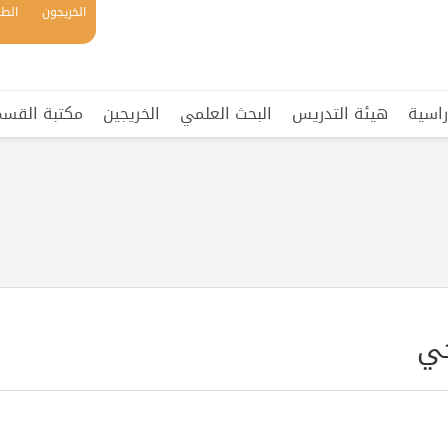
الخريجون
الطل
راسية
هيئة التدريس
البحث العلمي
الخريجين
مكتبة القسم 
جي