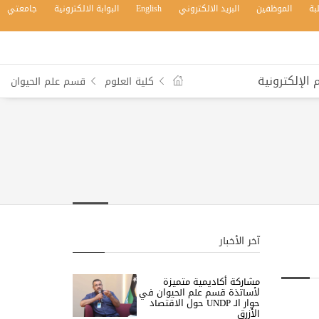
بة
الموظفين
البريد الالكتروني
English
البوابة الالكترونية
جامعتي
الإلكترونية
كلية العلوم
قسم علم الحيوان
آخر الأخبار
مشاركة أكاديمية متميزة
لأساتذة قسم علم الحيوان في
حوار الـ UNDP حول الاقتصاد
الأزرق