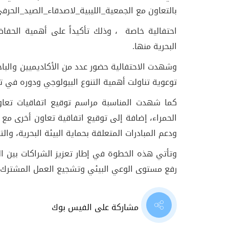
بالتعاون مع الجمعية_الليبية_لاصدقاء_الصيد_الحرف
احتفالية خاصة ، وذلك تأكيداً على أهمية الحفاظ
البحرية منها.
وشهدت الاحتفالية حضور عدد من الأكاديميين والباح
توعوية تناولت أهمية التنوع البيولوجي ودوره في تح
كما شهدت المناسبة مراسم توقيع اتفاقيات تعاون
الحمراء، إضافة إلى توقيع اتفاقية تعاون أخرى مع ا
ودعم المبادرات المتعلقة بحماية البيئة البحرية، والت
وتأتي هذه الخطوة في إطار تعزيز الشراكات بين ا
رفع مستوى الوعي البيئي وتشجيع العمل المشترك من 
مشاركة على الفيس بوك