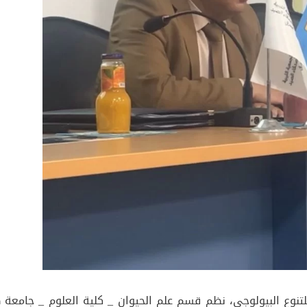
للتنوع البيولوجي، نظم قسم علم الحيوان _ كلية العلوم _ جامعة