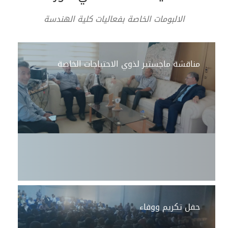
الالبومات الخاصة بفعاليات كلية الهندسة
مناقشة ماجستير لذوي الاحتياجات الخاصة
حفل تكريم ووفاء