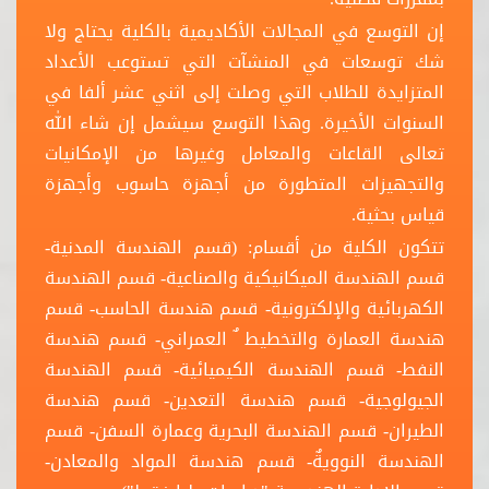
إن التوسع في المجالات الأكاديمية بالكلية يحتاج ولا
شك توسعات في المنشآت التي تستوعب الأعداد
المتزايدة للطلاب التي وصلت إلى اثني عشر ألفا في
السنوات الأخيرة. وهذا التوسع سيشمل إن شاء الله
تعالى القاعات والمعامل وغيرها من الإمكانيات
والتجهيزات المتطورة من أجهزة حاسوب وأجهزة
قياس بحثية.
تتكون الكلية من أقسام: (قسم الهندسة المدنية-
قسم الهندسة الميكانيكية والصناعية- قسم الهندسة
الكهربائية والإلكترونية- قسم هندسة الحاسب- قسم
هندسة العمارة والتخطيط ٌ العمراني- قسم هندسة
النفط- قسم الهندسة الكيميائية- قسم الهندسة
الجيولوجية- قسم هندسة التعدين- قسم هندسة
الطيران- قسم الهندسة البحرية وعمارة السفن- قسم
الهندسة النوويةٌ- قسم هندسة المواد والمعادن-