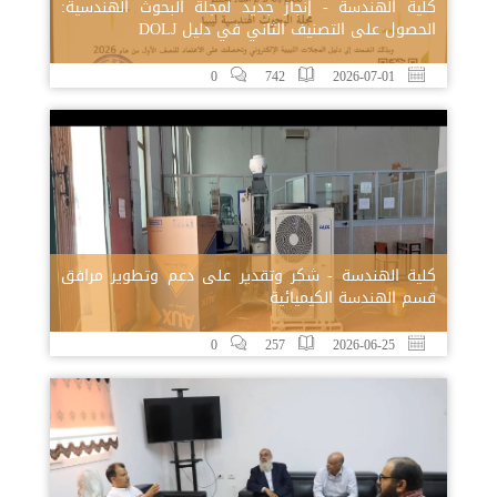
كلية الهندسة - إنجاز جديد لمجلة البحوث الهندسية:
الحصول على التصنيف الثاني في دليل DOLJ
0
742
2026-07-01
كلية الهندسة - شكر وتقدير على دعم وتطوير مرافق
قسم الهندسة الكيميائية
0
257
2026-06-25