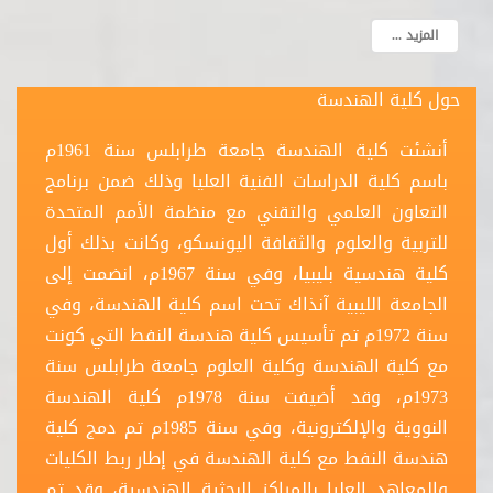
المزيد ...
حول كلية الهندسة
أنشئت كلية الهندسة جامعة طرابلس سنة 1961م
باسم كلية الدراسات الفنية العليا وذلك ضمن برنامج
التعاون العلمي والتقني مع منظمة الأمم المتحدة
للتربية والعلوم والثقافة اليونسكو، وكانت بذلك أول
كلية هندسية بليبيا، وفي سنة 1967م، انضمت إلى
الجامعة الليبية آنذاك تحت اسم كلية الهندسة، وفي
سنة 1972م تم تأسيس كلية هندسة النفط التي كونت
مع كلية الهندسة وكلية العلوم جامعة طرابلس سنة
1973م، وقد أضيفت سنة 1978م كلية الهندسة
النووية والإلكترونية، وفي سنة 1985م تم دمج كلية
هندسة النفط مع كلية الهندسة في إطار ربط الكليات
والمعاهد العليا بالمراكز البحثية الهندسية، وقد تم