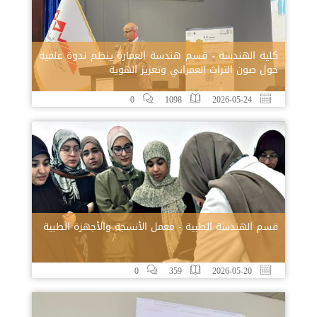
كلية الهندسة - قسم هندسة العمارة ينظم ندوة علمية
حول صون التراث العمراني وتعزيز الهوية
0
1098
2026-05-24
قسم الهندسة الطبية - معمل الأنسجة والأجهزة الطبية
0
359
2026-05-20