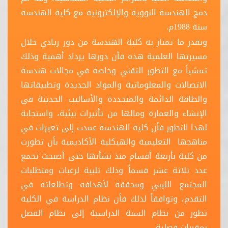
دمج الهندسة النووية والإلكترونية مع كلية الهندسة
سنة 1988م.
وبقدر ما تمتاز به كلية الهندسة من دور ريادي خلال
مسيرتها العلمية هذه فأن دورها يزداد أهمية وذلك
تمشياً مع التطور التقني وخاصة في مجالات هندسة
الاتصالات والمعلوماتية والمواد الجديدة وتطبيقاتها
والطاقة الدائمة والمتجددة والأساليب الحديثة في
الإنشاء والعمارة ومالها من تأثيرات بيئية، واستجابة
لهذا التطور فأن كلية الهندسة عمدت إلى تغيرات في
مناهجها التعليمية والهيكلية الأكاديمية بأن تطورت
من كلية بأربعة أقسام منذ نشأتها حتى أصبحت تجمع
عدد ثلاثة عشر قسماً وذلك تلبية لرغبات ومتطلبات
المجتمع الليبي ومحققة لأهدافه وتطلعاته في
التقدم، وتوافقاً لذلك فأن نظام الدراسة في الكلية
تطور من نظام السنة الدراسية إلى نظام الفصل
بمقررات فصلية.