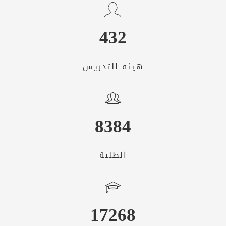
432
هيئة التدريس
8384
الطلبة
17268