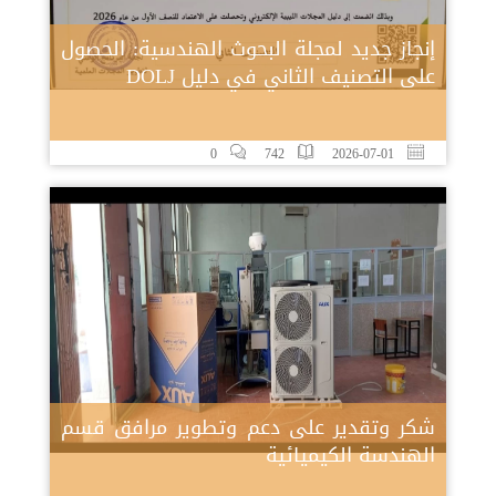
إنجاز جديد لمجلة البحوث الهندسية: الحصول
على التصنيف الثاني في دليل DOLJ
0
742
2026-07-01
شكر وتقدير على دعم وتطوير مرافق قسم
الهندسة الكيميائية