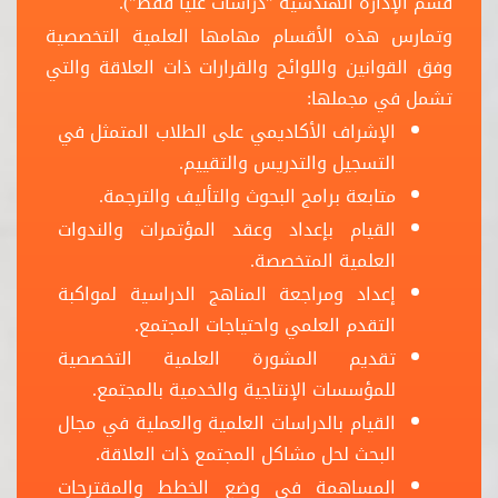
قسم الإدارة الهندسية "دراسات عليا فقط").
وتمارس هذه الأقسام مهامها العلمية التخصصية
وفق القوانين واللوائح والقرارات ذات العلاقة والتي
تشمل في مجملها:
الإشراف الأكاديمي على الطلاب المتمثل في
التسجيل والتدريس والتقييم.
متابعة برامج البحوث والتأليف والترجمة.
القيام بإعداد وعقد المؤتمرات والندوات
العلمية المتخصصة.
إعداد ومراجعة المناهج الدراسية لمواكبة
التقدم العلمي واحتياجات المجتمع.
تقديم المشورة العلمية التخصصية
للمؤسسات الإنتاجية والخدمية بالمجتمع.
القيام بالدراسات العلمية والعملية في مجال
البحث لحل مشاكل المجتمع ذات العلاقة.
المساهمة في وضع الخطط والمقترحات