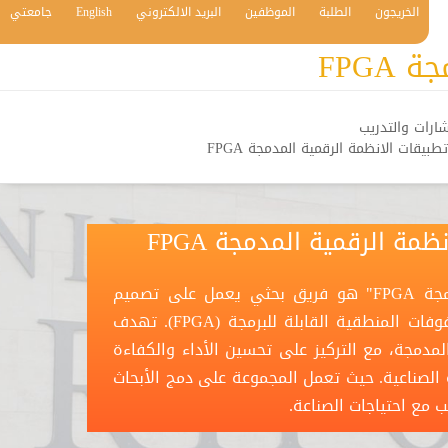
الخريجون
الطلبة
الموظفين
البريد الالكتروني
English
جامعتي
FPG
ارات والتدريب
یقات الانظمة الرقمیة المدمجة FPGA
ة الرقمیة المدمجة FPGA
مجموعة "أبحاث وتطوير تطبيقات الأنظمة الرقمية المدمجة FPGA" هو فريق بحثي يعمل على تصميم
وتطوير الأنظمة الرقمية المدمجة باستخدام تقنية المصفوفات المنطقية القابلة للبرمجة (FPGA). تهدف
دمجة، مع التركيز على تحسين الأداء والكفاءة
ة الصناعية. حيث تعمل المجموعة على دمج الأبحاث
 مع احتياجات الصناعة.