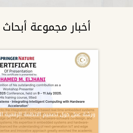
أخبار مجموعة أبحاث و
ورشة عمل حول تصميم الانظمة الرقمية ال