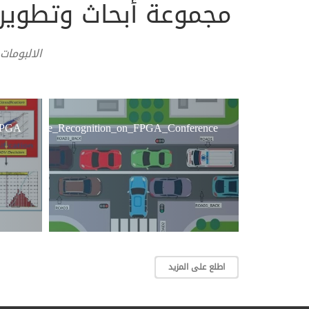
مجموعة أبحاث وتطوير تطبی
الالبومات
 FPGA
License_Plate_Recognition_on_FPGA_Conference
اطلع على المزيد