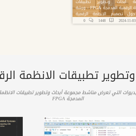
ة أبحاث وتطوير تطبیقات
الانظمة الرقمیة المدمجة FPGA - ورشة
ول تصميم الانظمة الرقمية
جة بمركز البحوث والاستشارات
0
1448
20
يب بجامعة طرابلس
طوير تطبیقات الانظمة الرقمیة
ديوات التي تعرض مناشط مجموعة أبحاث وتطوير تطبیقات الانظمة 
المدمجة FPGA