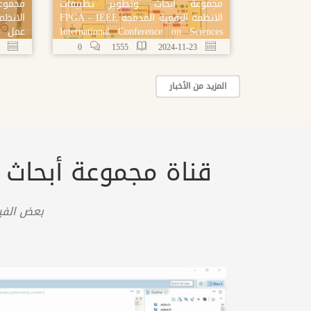
مجموعة أبحاث وتطوير تطبیقات
مجموع
الانظمة الرقمیة المدمجة FPGA - IEEE
International Conference on Sciences
عمل ح
and Techniques of Automatic Control
المدم
24-11-03
0
1555
2024-11-23
and Computer Engineering
والتدر
المزيد من الأخبار
قناة مجموعة أبحاث وت
بعض الفي