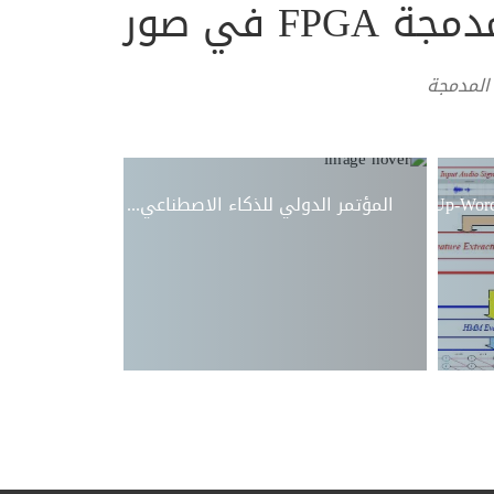
 في صور
 المدمجة
Design_an
Wake-Up-Word 
Voice Activit
المؤتمر الدولي للذكاء الاصطناعي