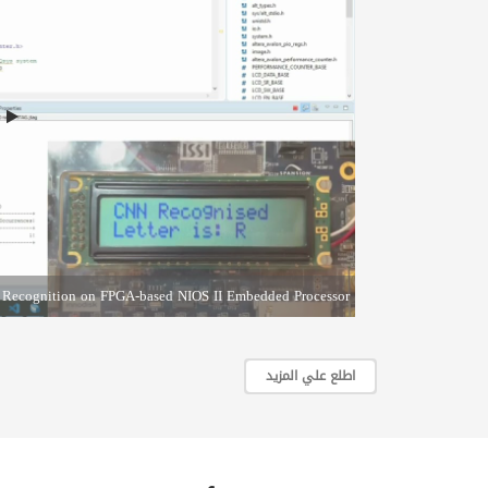
 Recognition on FPGA-based NIOS II Embedded Processor.
اطلع علي المزيد