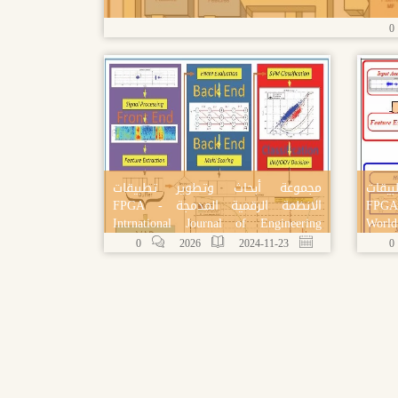
0
یقات
مجموعة أبحاث وتطوير تطبیقات
قمیة المدمجة FPGA -
الانظمة الرقمیة المدمجة FPGA -
Intrnational Journal of Engineering
Worl
Research and Applications
0
2026
2024-11-23
0