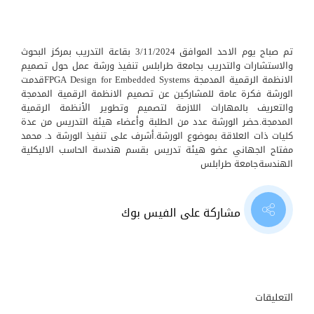
تم صباح يوم الاحد الموافق 3/11/2024 بقاعة التدريب بمركز البحوث
والاستشارات والتدريب بجامعة طرابلس تنفيذ ورشة عمل حول تصميم
الانظمة الرقمية المدمجة FPGA Design for Embedded Systemsقدمت
الورشة فكرة عامة للمشاركين عن تصميم الانظمة الرقمية المدمجة
والتعريف بالمهارات اللازمة لتصميم وتطوير الأنظمة الرقمية
المدمجة.حضر الورشة عدد من الطلبة وأعضاء هيئة التدريس من عدة
كليات ذات العلاقة بموضوع الورشة.أشرف على تنفيذ الورشة د. محمد
مفتاح الجهاني عضو هيئة تدريس بقسم هندسة الحاسب الاليكلية
الهندسةجامعة طرابلس
مشاركة على الفيس بوك
التعليقات